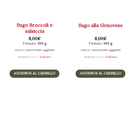
Sugo Broccoli e
Sugo alla Genovese
salsiccia
8,00
€
8,00
€
Formato:
300 g
Formato:
300 g
senza conservanti aggiunti
senza conservanti aggiunti
materia
prima
italiana
materia
prima
italiana
AGGIUNGI AL CARRELLO
AGGIUNGI AL CARRELLO