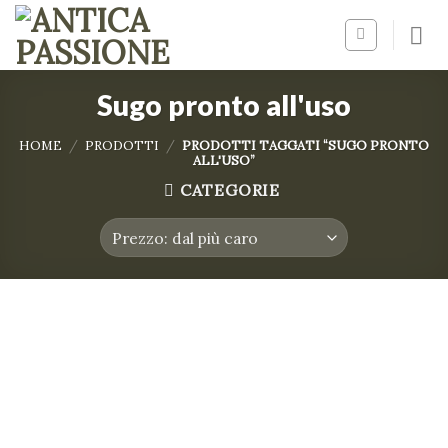
Skip
to
content
Sugo pronto all'uso
HOME
/
PRODOTTI
/
PRODOTTI TAGGATI “SUGO PRONTO
ALL'USO”
CATEGORIE