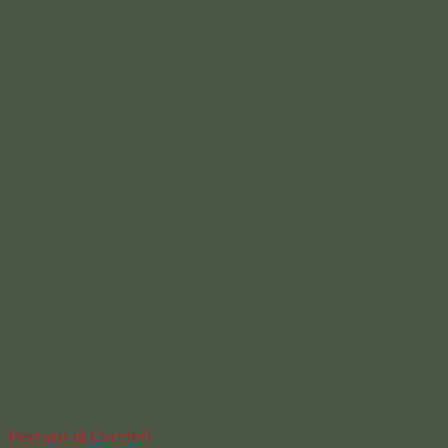
Pestato di Carciofi