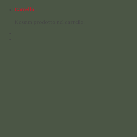
Carrello
Nessun prodotto nel carrello.